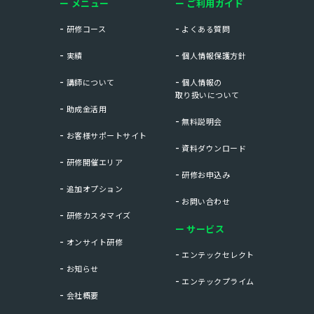
メニュー
ご利用ガイド
研修コース
よくある質問
実績
個人情報保護方針
講師について
個人情報の
取り扱いについて
助成金活用
無料説明会
お客様サポートサイト
資料ダウンロード
研修開催エリア
研修お申込み
追加オプション
お問い合わせ
研修カスタマイズ
サービス
オンサイト研修
エンテックセレクト
お知らせ
エンテックプライム
会社概要