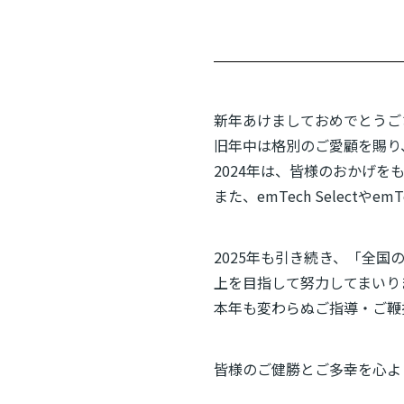
新年あけましておめでとうご
旧年中は格別のご愛顧を賜り
2024年は、皆様のおかげ
また、emTech Selec
2025年も引き続き、「全
上を目指して努力してまいり
本年も変わらぬご指導・ご鞭
皆様のご健勝とご多幸を心よ