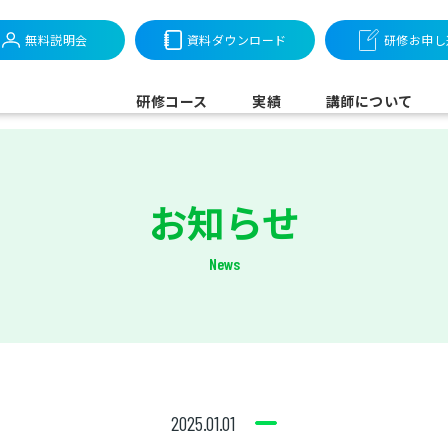
無料説明会
資料ダウンロード
研修お申し
研修コース
実績
講師について
お知らせ
News
2025.01.01