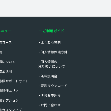
メニュー
ご利用ガイド
修コース
よくある質問
績
個人情報保護方針
師について
個人情報の
取り扱いについて
成金活用
無料説明会
客様サポートサイト
資料ダウンロード
修開催エリア
研修お申込み
加オプション
お問い合わせ
修カスタマイズ