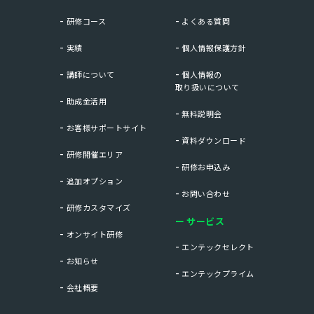
研修コース
よくある質問
実績
個人情報保護方針
講師について
個人情報の
取り扱いについて
助成金活用
無料説明会
お客様サポートサイト
資料ダウンロード
研修開催エリア
研修お申込み
追加オプション
お問い合わせ
研修カスタマイズ
サービス
オンサイト研修
エンテックセレクト
お知らせ
エンテックプライム
会社概要