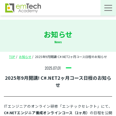
お知らせ
News
TOP
お知らせ
2025年9月開講! C#.NET2ヶ月コース日程のお知らせ
2025.07.01
2025年9月開講! C#.NET2ヶ月コース日程のお知ら
せ
ITエンジニアのオンライン研修「エンテックセレクト」にて、
C#.NETエンジニア養成オンラインコース（2ヶ月）
の日程を公開