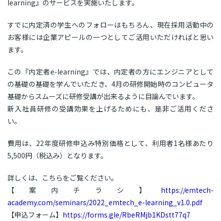
learning』のサービスを実施いたします。
すでに内定済の学生へのフォローはもちろん、現在採用活動中の
お客様には企業アピールの一つとしてご活用いただければと思い
ます。
この『内定者e-learning』では、内定者の方にエンジニアとして
の基礎の基礎を学んでいただき、4月の研修開始時のコンピュータ
基礎からスムーズに研修受講が出来るように目論んでいます。
新入社員研修の受講効果を上げるためにも、是非ご活用くださ
い。
費用は、22年度研修申込み特別価格として、利用者1名様あたり
5,500円（税込み）となります。
詳しくは、こちらをご覧ください。
【案内チラシ】
https://emtech-
academy.com/seminars/2022_emtech_e-learning_v1.0.pdf
【申込フォーム】
https://forms.gle/RbeRMjb1KDstt77q7