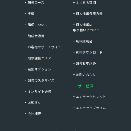
研修コース
よくある質問
実績
個人情報保護方針
講師について
個人情報の
取り扱いについて
助成金活用
無料説明会
お客様サポートサイト
資料ダウンロード
研修開催エリア
研修お申込み
追加オプション
お問い合わせ
研修カスタマイズ
サービス
オンサイト研修
エンテックセレクト
お知らせ
エンテックプライム
会社概要